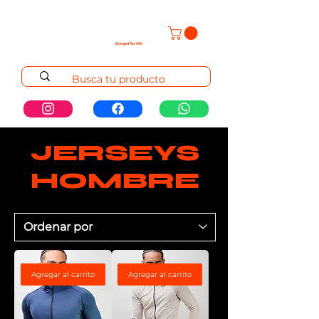
JERSEYS
HOMBRE
Agregar al carrito
Agregar al carrito