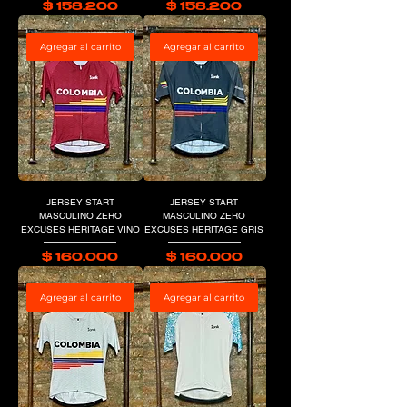
Precio
Precio
$ 158.200
$ 158.200
Agregar al carrito
Agregar al carrito
JERSEY START
JERSEY START
MASCULINO ZERO
MASCULINO ZERO
EXCUSES HERITAGE VINO
EXCUSES HERITAGE GRIS
Precio
Precio
$ 160.000
$ 160.000
Agregar al carrito
Agregar al carrito