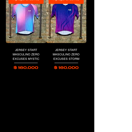
JERSEY START
JERSEY START
MASCULINO ZERO
MASCULINO ZERO
EXCUSES MYSTIC
EXCUSES STORM
Precio
Precio
$ 160.000
$ 160.000