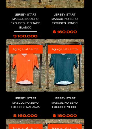
JERSEY START
JERSEY START
MASCULINO ZERO
MASCULINO ZERO
EXCUSES HERITAGE
EXCUSES HONOR
BLANCO
Precio
$ 160.000
Precio
$ 160.000
Agregar al carrito
Agregar al carrito
JERSEY START
JERSEY START
MASCULINO ZERO
MASCULINO ZERO
EXCUSES NARANJA
EXCUSES VERDE
Precio
Precio
$ 160.000
$ 160.000
Agregar al carrito
Agregar al carrito