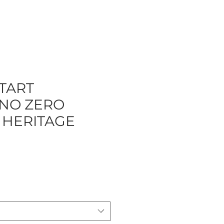
START
NO ZERO
 HERITAGE