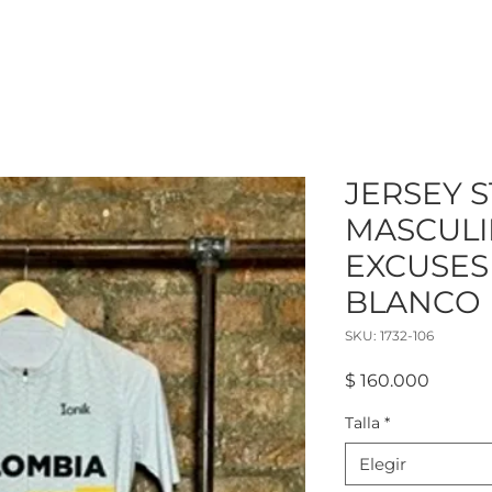
JERSEY 
MASCULI
EXCUSES
BLANCO
SKU: 1732-106
Precio
$ 160.000
Talla
*
Elegir