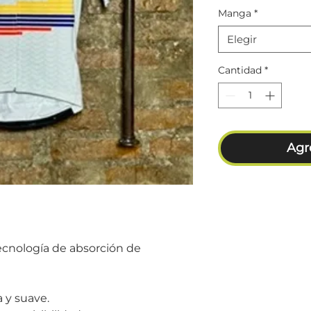
Manga
*
Elegir
Cantidad
*
Agre
tecnología de absorción de
a y suave.