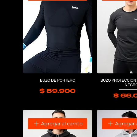
BUZO DE PORTERO
BUZO PROTECCION
NEGR
$ 89.900
Precio
$ 66.
P
Agregar al carrito
Agregar a