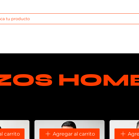
HOMBRE
MUJER
CATEGORIAS
KIT RUNAPU
NO
ZOS HOM
l carrito
Agregar al carrito
Agre