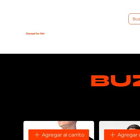
INICIO
BU
Agregar al carrito
Agregar a