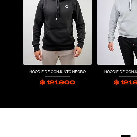
HOODIE DE CONJUNTO NEGRO
HOODIE DE CONJ
$ 121.900
$ 121
Precio
P