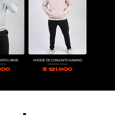
UNTO LIMON
HOODIE DE CONJUNTO HABANO
.900
$ 121.900
recio
Precio