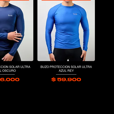
CION SOLAR ULTRA
BUZO PROTECCION SOLAR ULTRA
L OSCURO
AZUL REY
66.000
$ 59.900
Precio
Precio