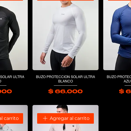
 SOLAR ULTRA
BUZO PROTECCION SOLAR ULTRA
BUZO PROTEC
O
BLANCO
AZU
000
$ 66.000
$ 
recio
Precio
l carrito
Agregar al carrito