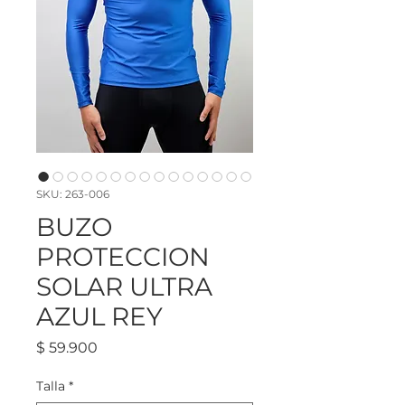
SKU: 263-006
BUZO
PROTECCION
SOLAR ULTRA
AZUL REY
Precio
$ 59.900
Talla
*