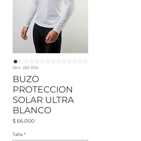
SKU: 263-004
BUZO
PROTECCION
SOLAR ULTRA
BLANCO
Precio
$ 66.000
Talla
*