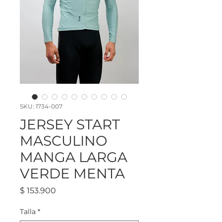
SKU: 1734-007
JERSEY START
MASCULINO
MANGA LARGA
VERDE MENTA
Precio
$ 153.900
Talla
*