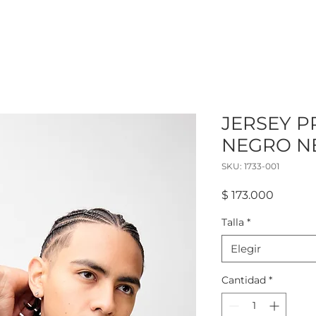
JERSEY 
NEGRO N
SKU: 1733-001
Precio
$ 173.000
Talla
*
Elegir
Cantidad
*