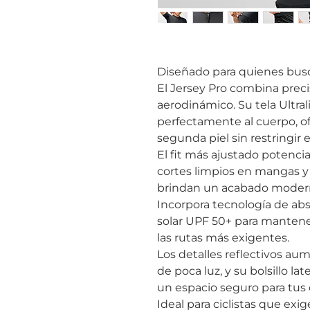
Diseñado para quienes busc
El Jersey Pro combina precis
aerodinámico. Su tela Ultrali
perfectamente al cuerpo, o
segunda piel sin restringir
El fit más ajustado potenci
cortes limpios en mangas y c
brindan un acabado modern
Incorpora tecnología de a
solar UPF 50+ para mantener
las rutas más exigentes.
Los detalles reflectivos aum
de poca luz, y su bolsillo la
un espacio seguro para tus 
Ideal para ciclistas que e