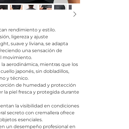
an rendimiento y estilo.
ión, ligereza y ajuste
ght, suave y liviana, se adapta
freciendo una sensación de
 el movimiento.
a la aerodinámica, mientras que los
uello japonés, sin dobladillos,
o y técnico.
bsorción de humedad y protección
 la piel fresca y protegida durante
entan la visibilidad en condiciones
teral secreto con cremallera ofrece
objetos esenciales.
xigen un desempeño profesional en