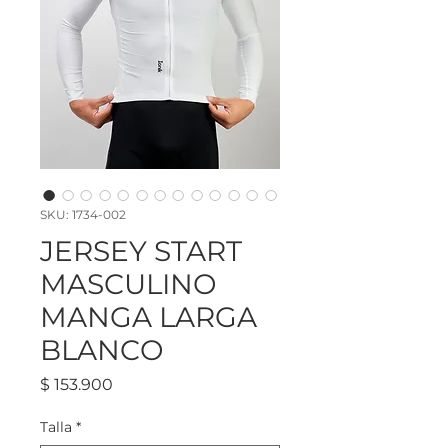
SKU: 1734-002
JERSEY START
MASCULINO
MANGA LARGA
BLANCO
Precio
$ 153.900
Talla
*