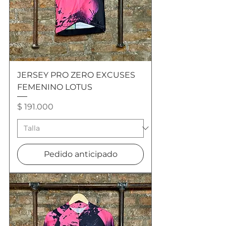
JERSEY PRO ZERO EXCUSES
FEMENINO LOTUS
Precio
$ 191.000
Pedido anticipado