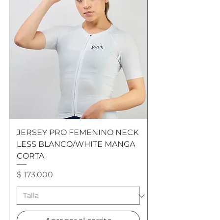
JERSEY PRO FEMENINO NECK
LESS BLANCO/WHITE MANGA
CORTA
Precio
$ 173.000