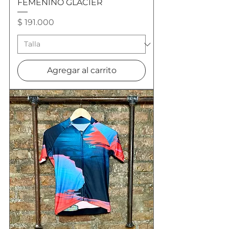
FEMENINO GLACIER
Precio
$ 191.000
Agregar al carrito