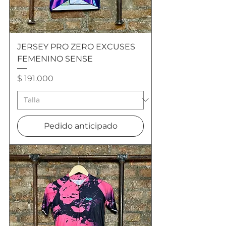
JERSEY PRO ZERO EXCUSES
FEMENINO SENSE
Precio
$ 191.000
Pedido anticipado