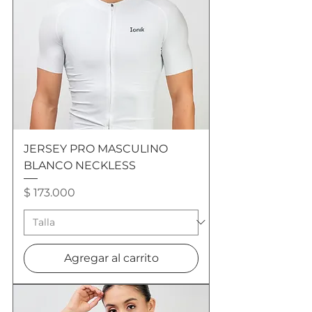
JERSEY PRO MASCULINO
BLANCO NECKLESS
Precio
$ 173.000
Agregar al carrito