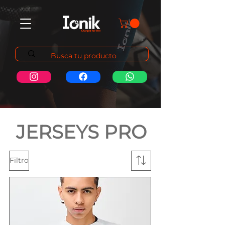
JERSEYS PRO
Filtro