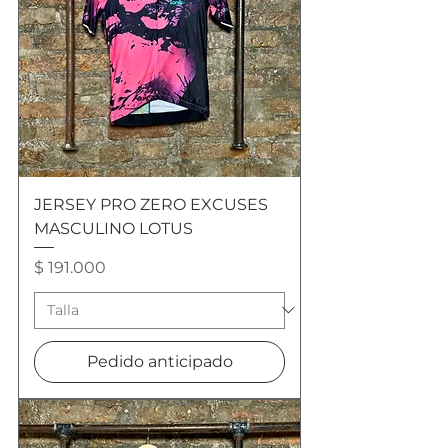
JERSEY PRO ZERO EXCUSES
MASCULINO LOTUS
Precio
$ 191.000
Pedido anticipado