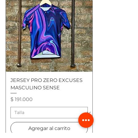
JERSEY PRO ZERO EXCUSES
MASCULINO SENSE
Precio
$ 191.000
Agregar al carrito