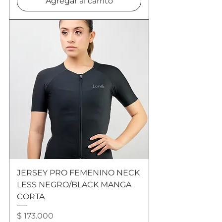
Agregar al carrito
JERSEY PRO FEMENINO NECK
LESS NEGRO/BLACK MANGA
CORTA
Precio
$ 173.000