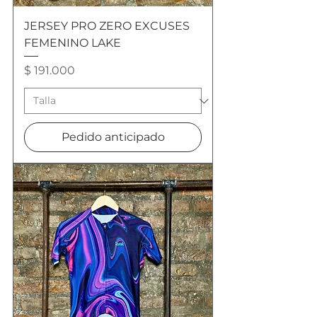
JERSEY PRO ZERO EXCUSES
FEMENINO LAKE
Precio
$ 191.000
Pedido anticipado