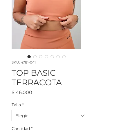
SKU: 4781-041
TOP BASIC
TERRACOTA
Precio
$ 46.000
Talla
*
Cantidad
*