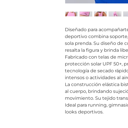
Diseñado para acompañarte 
deportivo combina soporte, 
sola prenda. Su diseño de c
resalta la figura y brinda libe
Fabricado con telas de micr
protección solar UPF 50+, p
tecnología de secado rápid
intensos o actividades al aire
La construcción elástica bi
al cuerpo, brindando sujeció
movimiento. Su tejido transp
Ideal para running, gimnas
looks deportivos.