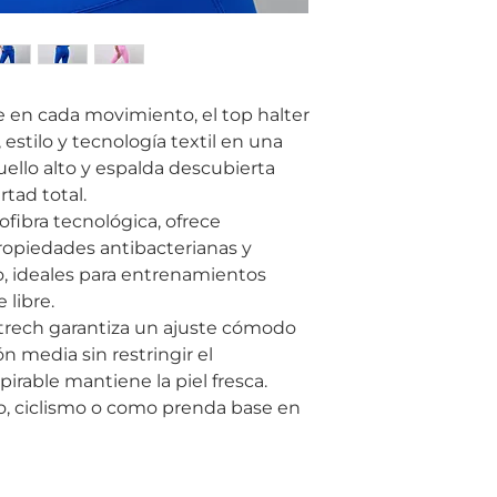
en cada movimiento, el top halter
estilo y tecnología textil en una
uello alto y espalda descubierta
rtad total.
ofibra tecnológica, ofrece
ropiedades antibacterianas y
o, ideales para entrenamientos
 libre.
strech garantiza un ajuste cómodo
n media sin restringir el
irable mantiene la piel fresca.
io, ciclismo o como prenda base en