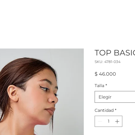
TOP BASI
SKU: 4781-034
Precio
$ 46.000
Talla
*
Elegir
Cantidad
*