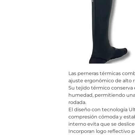
Las perneras térmicas comb
ajuste ergonómico de alto 
Su tejido térmico conserva e
humedad, permitiendo una ó
rodada.
El diseño con tecnología Ul
compresión cómoda y establ
interno evita que se deslice
Incorporan logo reflectivo pa