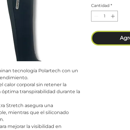
Cantidad
*
Agre
inan tecnología Polartech con un
rendimiento.
l calor corporal sin retener la
ptima transpirabilidad durante la
tra Stretch asegura una
e, mientras que el siliconado
n.
ra mejorar la visibilidad en