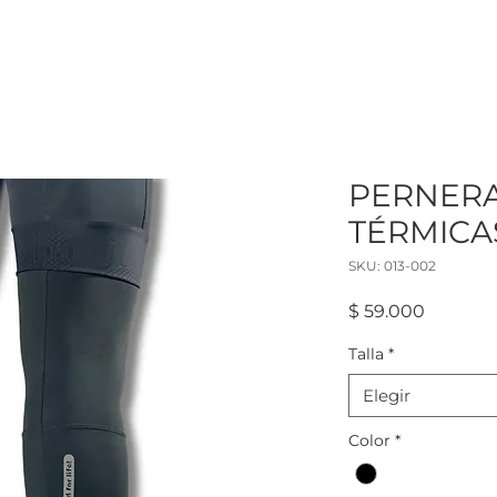
PERNER
TÉRMICA
SKU: 013-002
Precio
$ 59.000
Talla
*
Elegir
Color
*