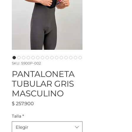
SKU: 5900P-002
PANTALONETA
TUBULAR GRIS
MASCULINO
Precio
$ 257.900
Talla
*
Elegir