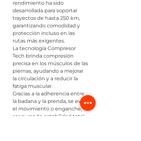
rendimiento ha sido
desarrollada para soportar
trayectos de hasta 250 km,
garantizando comodidad y
protección incluso en las
rutas más exigentes.
La tecnología Compresor
Tech brinda compresión
precisa en los músculos de las
piernas, ayudando a mejorar
la circulación y a reducir la
fatiga muscular.
Gracias a la adherencia entre
la badana y la prenda, se evita
el movimiento o enganche,
asegurando estabilidad total
durante el pedaleo.
Cuenta además con
protección solar UPF 50+,