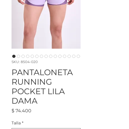
SKU: 8504-020
PANTALONETA
RUNNING
POCKET LILA
DAMA
Precio
$ 74.400
Talla
*