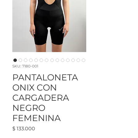
SKU: 7180-001
PANTALONETA
ONIX CON
CARGADERA
NEGRO
FEMENINA
Precio
$ 133.000