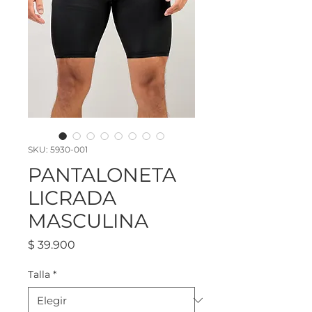
SKU: 5930-001
PANTALONETA
LICRADA
MASCULINA
Precio
$ 39.900
Talla
*