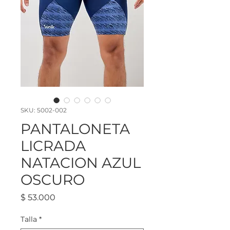
SKU: 5002-002
PANTALONETA
LICRADA
NATACION AZUL
OSCURO
Precio
$ 53.000
Talla
*