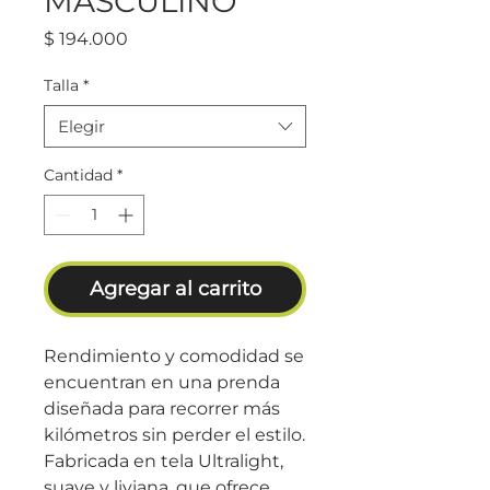
MASCULINO
Precio
$ 194.000
Talla
*
Elegir
Cantidad
*
Agregar al carrito
Rendimiento y comodidad se
encuentran en una prenda
diseñada para recorrer más
kilómetros sin perder el estilo.
Fabricada en tela Ultralight,
suave y liviana, que ofrece