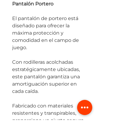
Pantalón Portero
El pantalón de portero está
diseñado para ofrecer la
máxima protección y
comodidad en el campo de
juego.
Con rodilleras acolchadas
estratégicamente ubicadas,
este pantalón garantiza una
amortiguación superior en
cada caída.
Fabricado con materiales
resistentes y transpirables,
proporciona un ajuste seguro
y flexible que permite
movimientos rápidos y ágiles.