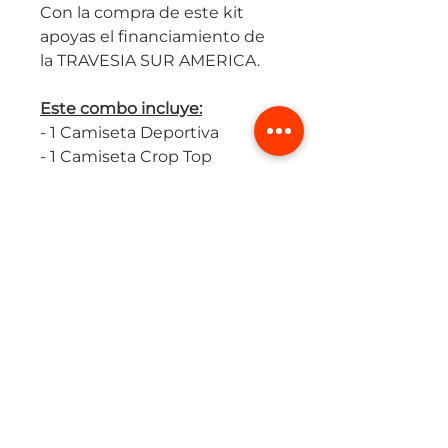
Con la compra de este kit
apoyas el financiamiento de
la TRAVESIA SUR AMERICA.
Este combo incluye:
- 1 Camiseta Deportiva
- 1 Camiseta Crop Top
Oversize
- 1 Par de Medias de
Compresión
(+57) 315 424 2494
ionikcomunicacion@gmail.com