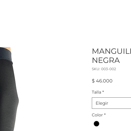
MANGUIL
NEGRA
SKU: 003-002
Precio
$ 46.000
Talla
*
Elegir
Color
*