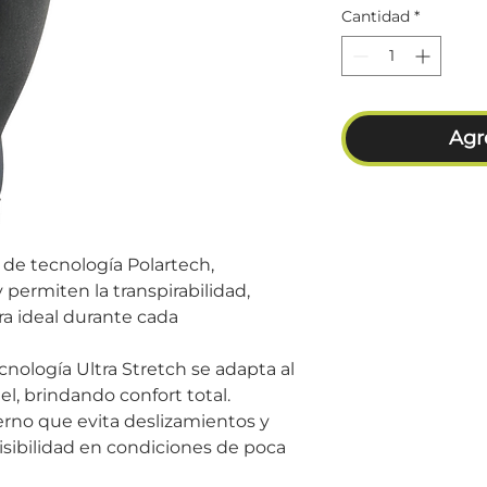
Cantidad
*
Agre
 de tecnología Polartech,
y permiten la transpirabilidad,
a ideal durante cada
nología Ultra Stretch se adapta al
, brindando confort total.
erno que evita deslizamientos y
visibilidad en condiciones de poca