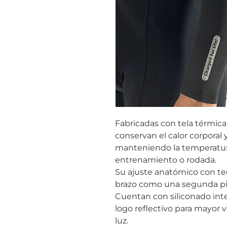
Fabricadas con tela térmica
conservan el calor corporal 
manteniendo la temperatur
entrenamiento o rodada.
Su ajuste anatómico con tec
brazo como una segunda piel
Cuentan con siliconado int
logo reflectivo para mayor 
luz.