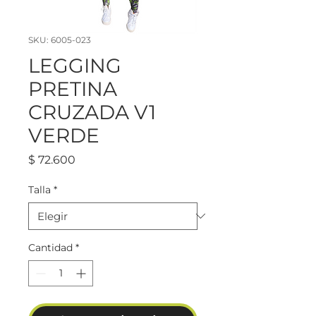
SKU: 6005-023
LEGGING
PRETINA
CRUZADA V1
VERDE
Precio
$ 72.600
Talla
*
Cantidad
*