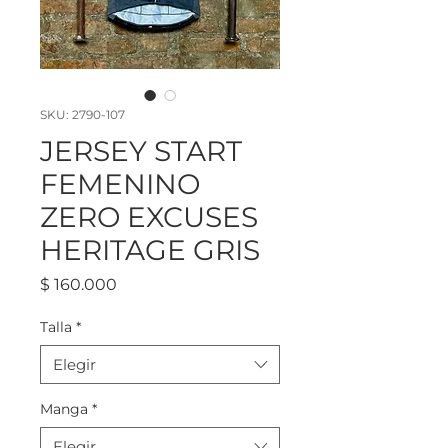
SKU: 2790-107
JERSEY START
FEMENINO
ZERO EXCUSES
HERITAGE GRIS
Precio
$ 160.000
Talla
*
Elegir
Manga
*
Elegir