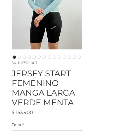
SKU: 2792-007
JERSEY START
FEMENINO
MANGA LARGA
VERDE MENTA
Precio
$ 153.900
Talla
*