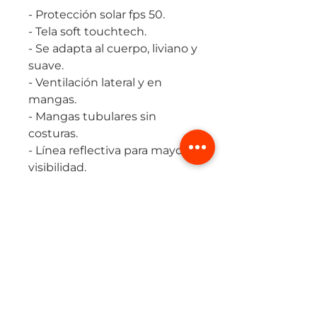
- Protección solar fps 50.
- Tela soft touchtech.
- Se adapta al cuerpo, liviano y
suave.
- Ventilación lateral y en
mangas.
- Mangas tubulares sin
costuras.
- Línea reflectiva para mayor
visibilidad.
Tabla de Tallaje
Masculino