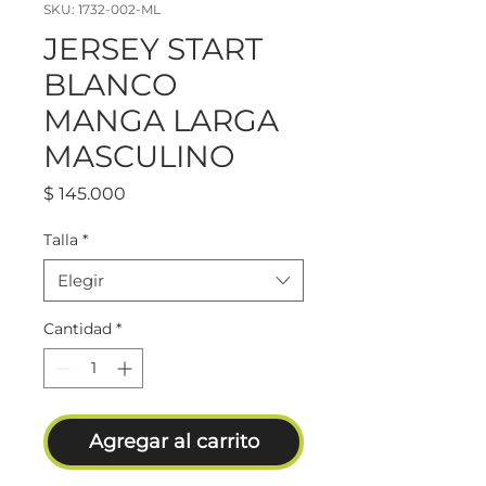
SKU: 1732-002-ML
JERSEY START
BLANCO
MANGA LARGA
MASCULINO
Precio
$ 145.000
Talla
*
Elegir
Cantidad
*
Agregar al carrito