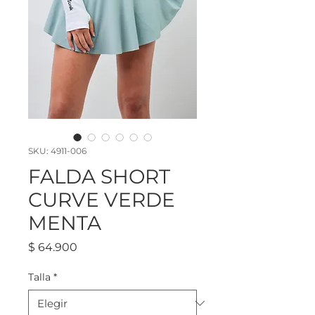
SKU: 4911-006
FALDA SHORT
CURVE VERDE
MENTA
Precio
$ 64.900
Talla
*