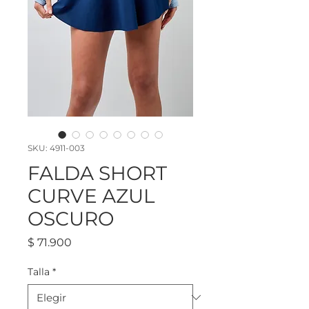
SKU: 4911-003
FALDA SHORT
CURVE AZUL
OSCURO
Precio
$ 71.900
Talla
*