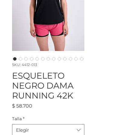
SKU: 4412-013
ESQUELETO
NEGRO DAMA
RUNNING 42K
Precio
$ 58.700
Talla
*
Elegir