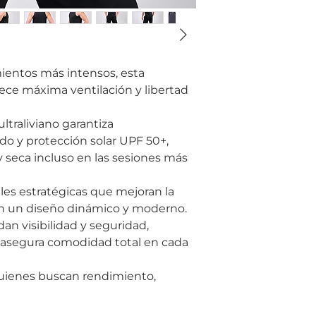
ientos más intensos, esta
ece máxima ventilación y libertad
ltraliviano garantiza
ido y protección solar UPF 50+,
y seca incluso en las sesiones más
les estratégicas que mejoran la
tan un diseño dinámico y moderno.
dan visibilidad y seguridad,
 asegura comodidad total en cada
uienes buscan rendimiento,