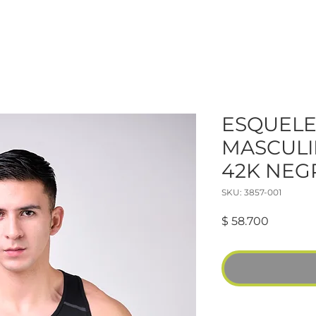
ESQUEL
MASCULI
42K NEG
SKU: 3857-001
Precio
$ 58.700