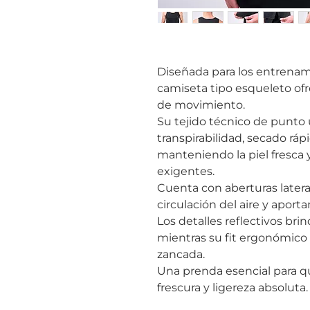
Diseñada para los entrenam
camiseta tipo esqueleto ofr
de movimiento.
Su tejido técnico de punto u
transpirabilidad, secado ráp
manteniendo la piel fresca 
exigentes.
Cuenta con aberturas latera
circulación del aire y apor
Los detalles reflectivos brin
mientras su fit ergonómico
zancada.
Una prenda esencial para q
frescura y ligereza absoluta.