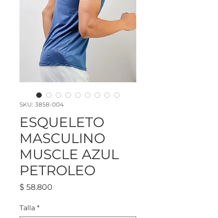
SKU: 3858-004
ESQUELETO
MASCULINO
MUSCLE AZUL
PETROLEO
Precio
$ 58.800
Talla
*