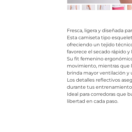
Fresca, ligera y diseñada p
Esta camiseta tipo esquelet
ofreciendo un tejido técnico
favorece el secado rápido y 
Su fit femenino ergonómico r
movimiento, mientras que l
brinda mayor ventilación y
Los detalles reflectivos ase
durante tus entrenamientos a
Ideal para corredoras que b
libertad en cada paso.