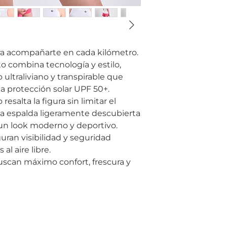
ara acompañarte en cada kilómetro.
o combina tecnología y estilo,
 ultraliviano y transpirable que
la protección solar UPF 50+.
esalta la figura sin limitar el
a espalda ligeramente descubierta
 un look moderno y deportivo.
guran visibilidad y seguridad
l aire libre.
uscan máximo confort, frescura y