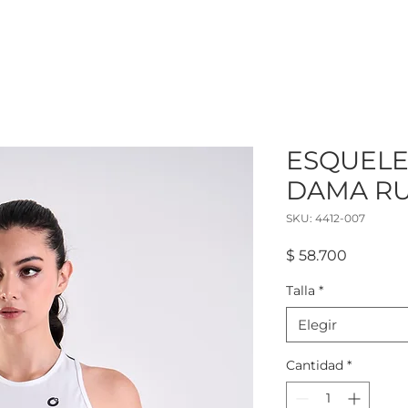
ESQUELE
DAMA RU
SKU: 4412-007
Precio
$ 58.700
Talla
*
Elegir
Cantidad
*