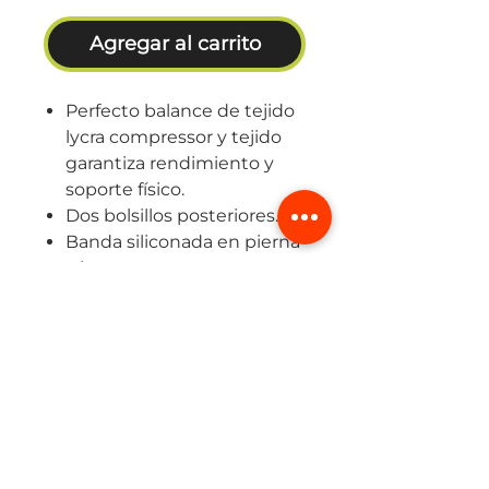
Agregar al carrito
Perfecto balance de tejido
lycra compressor y tejido
garantiza rendimiento y
soporte físico.
Dos bolsillos posteriores.
Banda siliconada en pierna
y brazo.
Guía de tallas
Guía de tallas Femenino