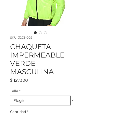
SKU: 3223-002
CHAQUETA
IMPERMEABLE
VERDE
MASCULINA
Precio
$ 127.300
Talla
*
Cantidad
*