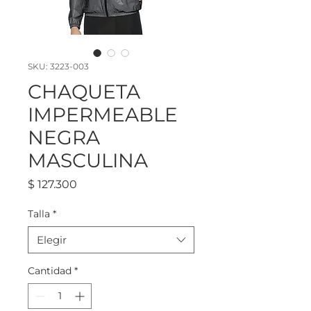
SKU: 3223-003
CHAQUETA
IMPERMEABLE
NEGRA
MASCULINA
Precio
$ 127.300
Talla
*
Elegir
Cantidad
*