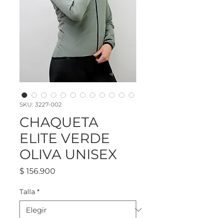
SKU: 3227-002
CHAQUETA
ELITE VERDE
OLIVA UNISEX
Precio
$ 156.900
Talla
*