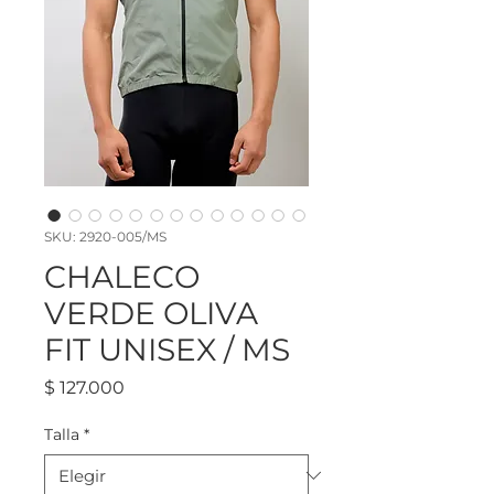
SKU: 2920-005/MS
CHALECO
VERDE OLIVA
FIT UNISEX / MS
Precio
$ 127.000
Talla
*