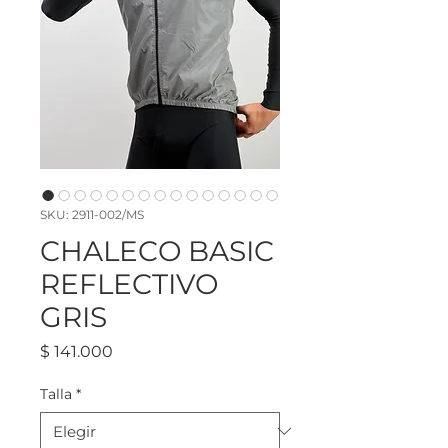
SKU: 2911-002/MS
CHALECO BASIC
REFLECTIVO
GRIS
Precio
$ 141.000
Talla
*