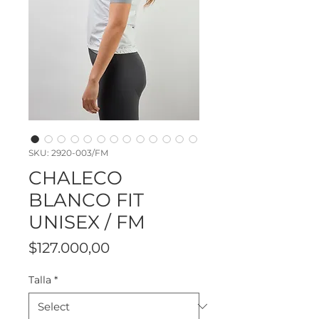
SKU: 2920-003/FM
CHALECO
BLANCO FIT
UNISEX / FM
Price
$127.000,00
Talla
*