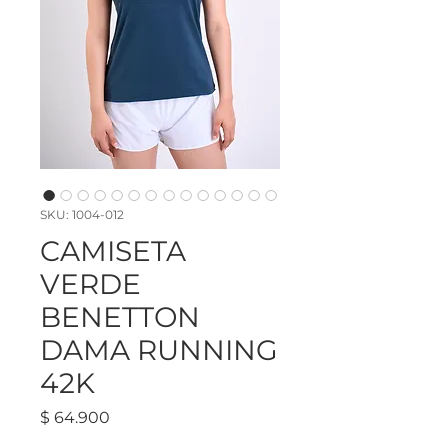
SKU: 1004-012
CAMISETA
VERDE
BENETTON
DAMA RUNNING
42K
Precio
$ 64.900