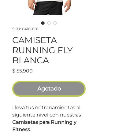
SKU: 0410-001
CAMISETA
RUNNING FLY
BLANCA
Precio
$ 55.900
Agotado
Lleva tus entrenamientos al
siguiente nivel con nuestras
Camisetas para Running y
Fitness
.