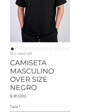
SKU: 0403-001
CAMISETA
MASCULINO
OVER SIZE
NEGRO
Precio
$ 81.000
Talla
*