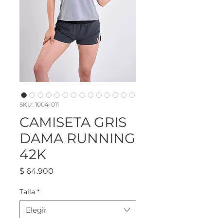
SKU: 1004-011
CAMISETA GRIS
DAMA RUNNING
42K
Precio
$ 64.900
Talla
*
Elegir