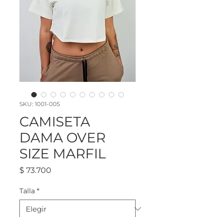
SKU: 1001-005
CAMISETA
DAMA OVER
SIZE MARFIL
Precio
$ 73.700
Talla
*