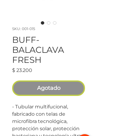
SKU: 001-015
BUFF-
BALACLAVA
FRESH
Precio
$ 23.200
Agotado
- Tubular multifucional,
fabricado con telas de
microfibra tecnológica,
protección solar, protección
bacteriana y tecnología ultra