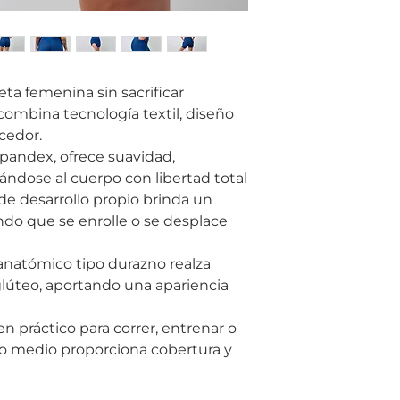
ueta femenina sin sacrificar
combina tecnología textil, diseño
cedor.
pandex, ofrece suavidad,
tándose al cuerpo con libertad total
de desarrollo propio brinda un
ando que se enrolle o se desplace
 anatómico tipo durazno realza
glúteo, aportando una apariencia
cen práctico para correr, entrenar o
argo medio proporciona cobertura y