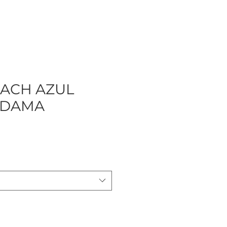
EACH AZUL
 DAMA