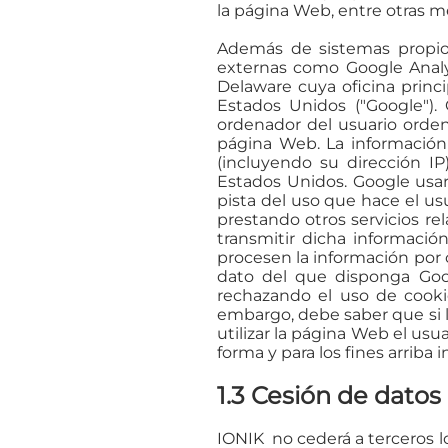
la página Web, entre otras m
Además de sistemas propios
externas como Google Analyt
Delaware cuya oficina princ
Estados Unidos ("Google"). 
ordenador del usuario orden
página Web. La información
(incluyendo su dirección IP
Estados Unidos. Google usar
pista del uso que hace el us
prestando otros servicios re
transmitir dicha información
procesen la información por 
dato del que disponga Goog
rechazando el uso de cooki
embargo, debe saber que si l
utilizar la página Web el usu
forma y para los fines arriba 
1.3 Cesión de datos
IONIK no cederá a terceros l