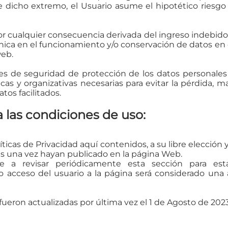
 dicho extremo, el Usuario asume el hipotético riesgo q
or cualquier consecuencia derivada del ingreso indebido 
écnica en el funcionamiento y/o conservación de datos en
web.
es de seguridad de protección de los datos personales
as y organizativas necesarias para evitar la pérdida, ma
tos facilitados.
a las condiciones de uso:
líticas de Privacidad aquí contenidos, a su libre elecci
es una vez hayan publicado en la página Web.
 a revisar periódicamente esta sección para est
 acceso del usuario a la página será considerado una a
 fueron actualizadas por última vez el 1 de Agosto de 2023