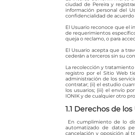
ciudad de Pereira y registr
información personal del Us
confidencialidad de acuerdo 
El Usuario reconoce que el in
de requerimientos específico
queja o reclamo, o para acced
El Usuario acepta que a trav
cederán a terceros sin su co
La recolección y tratamient
registro por el Sitio Web t
administración de los servici
contratar; (ii) el estudio cuan
los usuarios; (iii) el envío
IONIK y de cualquier otro pr
1.1 Derechos de los
En cumplimiento de lo disp
automatizado de datos pers
cancelación y oposición al 