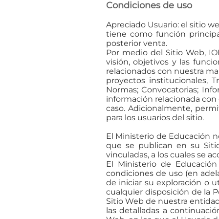
Condiciones de uso
Apreciado Usuario: el sitio 
tiene como función principa
posterior venta.
Por medio del Sitio Web, IO
visión, objetivos y las fun
relacionados con nuestra mar
proyectos institucionales, T
Normas; Convocatorias; Info
información relacionada con e
caso. Adicionalmente, permit
para los usuarios del sitio.
El Ministerio de Educación n
que se publican en su Sit
vinculadas, a los cuales se ac
El Ministerio de Educación 
condiciones de uso (en adela
de iniciar su exploración o 
cualquier disposición de la 
Sitio Web de nuestra entidad
las detalladas a continuación