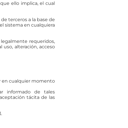
ue ello implica, el cual
de terceros a la base de
 el sistema en cualquiera
 legalmente requeridos,
l uso, alteración, acceso
ón y en cualquier momento
ar informado de tales
ceptación tácita de las
.