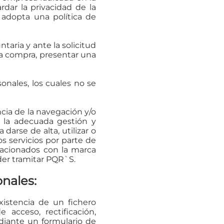
dar la privacidad de la
 adopta una política de
taria y ante la solicitud
una compra, presentar una
onales, los cuales no se
cia de la navegación y/o
i) la adecuada gestión y
darse de alta, utilizar o
 los servicios por parte de
relacionados con la marca
der tramitar PQR`S.
nales:
istencia de un fichero
acceso, rectificación,
ediante un formulario de