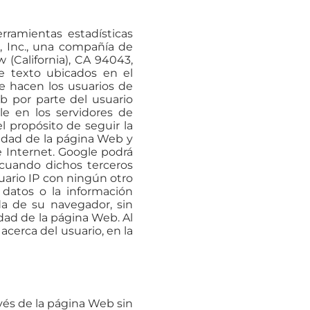
rramientas estadísticas
, Inc., una compañía de
(California), CA 94043,
de texto ubicados en el
e hacen los usuarios de
b por parte del usuario
le en los servidores de
 propósito de seguir la
vidad de la página Web y
e Internet. Google podrá
o cuando dichos terceros
uario IP con ningún otro
 datos o la información
da de su navegador, sin
dad de la página Web. Al
acerca del usuario, en la
vés de la página Web sin