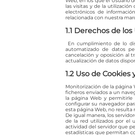
Web, en los que el Usuario dec
las visitas y de la utilización
electrónicos de informació
relacionada con nuestra marc
1.1 Derechos de los
En cumplimiento de lo disp
automatizado de datos pers
cancelación y oposición al 
actualización de datos disponi
1.2 Uso de Cookies y
Monitorización de la página 
ficheros enviados a un naveg
la página Web y permitirle 
configurar su navegador para 
esta página Web, no resulta n
De igual manera, los servido
de la red utilizados por el
actividad del servidor que p
estadísticas que permitan co