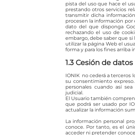
pista del uso que hace el us
prestando otros servicios re
transmitir dicha información
procesen la información por 
dato del que disponga Goog
rechazando el uso de cooki
embargo, debe saber que si l
utilizar la página Web el usu
forma y para los fines arriba 
1.3 Cesión de datos
IONIK no cederá a terceros l
su consentimiento expreso. 
personales cuando así sea
judicial.
El Usuario también comprend
que podrá ser usado por ION
actualizar la información su
La información personal pro
conoce. Por tanto, es el ú
acceder ni pretender conoce