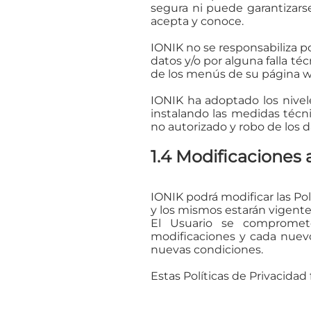
segura ni puede garantizarse
acepta y conoce.
IONIK no se responsabiliza p
datos y/o por alguna falla t
de los menús de su página 
IONIK ha adoptado los nivel
instalando las medidas técnic
no autorizado y robo de los da
1.4 Modificaciones 
IONIK podrá modificar las Po
y los mismos estarán vigent
El Usuario se compromete
modificaciones y cada nuevo
nuevas condiciones.
Estas Políticas de Privacidad