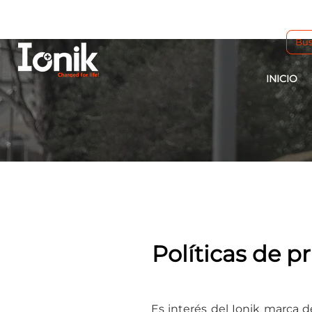
INICIO
Políticas de p
Es interés del Ionik marca