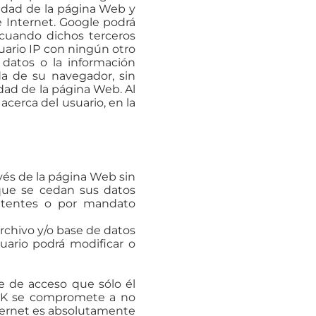
vidad de la página Web y
e Internet. Google podrá
o cuando dichos terceros
uario IP con ningún otro
 datos o la información
da de su navegador, sin
dad de la página Web. Al
acerca del usuario, en la
vés de la página Web sin
 que se cedan sus datos
petentes o por mandato
rchivo y/o base de datos
uario podrá modificar o
e de acceso que sólo él
ONIK se compromete a no
ternet es absolutamente