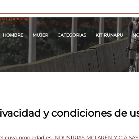
HOMBRE
MUJER
CATEGORIAS
KIT RUNAPU
NO
rivacidad y condiciones de u
 del cuya propiedad es INDUSTRIAS MCLAREN Y CIA SAS