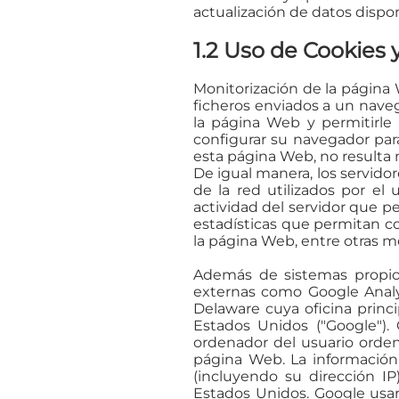
actualización de datos disponi
1.2 Uso de Cookies y
Monitorización de la página 
ficheros enviados a un naveg
la página Web y permitirle 
configurar su navegador para 
esta página Web, no resulta n
De igual manera, los servido
de la red utilizados por el
actividad del servidor que p
estadísticas que permitan co
la página Web, entre otras m
Además de sistemas propios
externas como Google Analyt
Delaware cuya oficina princ
Estados Unidos ("Google"). 
ordenador del usuario orden
página Web. La información
(incluyendo su dirección IP
Estados Unidos. Google usar