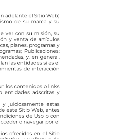
n adelante el Sitio Web)
clismo de su marca y su
ue ver con su misión, su
ión y venta de artículos
cas, planes, programas y
rogramas; Publicaciones;
endadas, y, en general,
an las entidades si es el
ramientas de interacción
n los contenidos o links
 entidades adscritas y
a y juiciosamente estas
de este Sitio Web, antes
Condiciones de Uso o con
acceder o navegar por el
ios ofrecidos en el Sitio