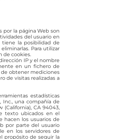
as por la página Web son
tividades del usuario en
tiene la posibilidad de
liminarlas. Para utilizar
n de cookies.
dirección IP y el nombre
lmente en un fichero de
in de obtener mediciones
 de visitas realizadas a
rramientas estadísticas
, Inc., una compañía de
(California), CA 94043,
de texto ubicados en el
e hacen los usuarios de
b por parte del usuario
le en los servidores de
 propósito de seguir la