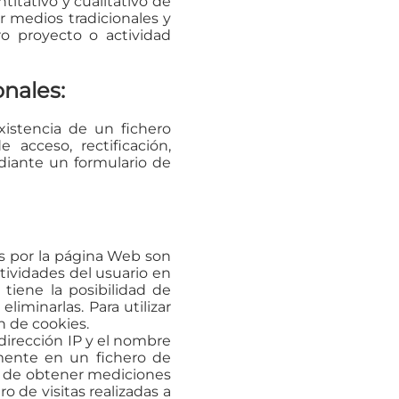
ntitativo y cualitativo de
por medios tradicionales y
ro proyecto o actividad
onales:
istencia de un fichero
acceso, rectificación,
ediante un formulario de
as por la página Web son
tividades del usuario en
tiene la posibilidad de
liminarlas. Para utilizar
n de cookies.
dirección IP y el nombre
lmente en un fichero de
in de obtener mediciones
 de visitas realizadas a