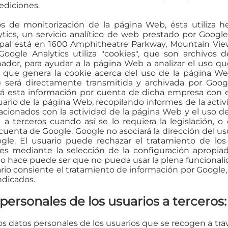
ediciones.
 de monitorización de la página Web, ésta utiliza he
ics, un servicio analítico de web prestado por Google
ipal está en 1600 Amphitheatre Parkway, Mountain View 
Google Analytics utiliza "cookies", que son archivos 
ador, para ayudar a la página Web a analizar el uso qu
 que genera la cookie acerca del uso de la página We
) será directamente transmitida y archivada por Goog
á esta información por cuenta de dicha empresa con el
uario de la página Web, recopilando informes de la acti
lacionados con la actividad de la página Web y el uso d
 a terceros cuando así se lo requiera la legislación, 
cuenta de Google. Google no asociará la dirección del us
le. El usuario puede rechazar el tratamiento de los
es mediante la selección de la configuración apropia
o hace puede ser que no pueda usar la plena funcionali
ario consiente el tratamiento de información por Google, 
indicados.
 personales de los usuarios a terceros:
os datos personales de los usuarios que se recogen a tra