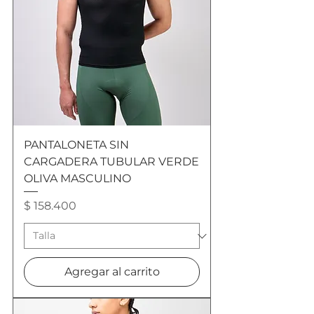
PANTALONETA SIN
CARGADERA TUBULAR VERDE
OLIVA MASCULINO
Precio
$ 158.400
Agregar al carrito