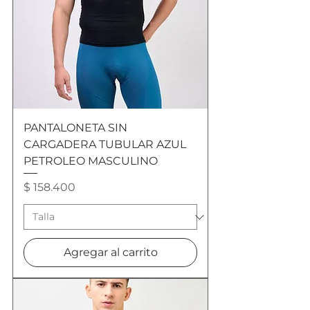
PANTALONETA SIN
CARGADERA TUBULAR AZUL
PETROLEO MASCULINO
Precio
$ 158.400
Agregar al carrito