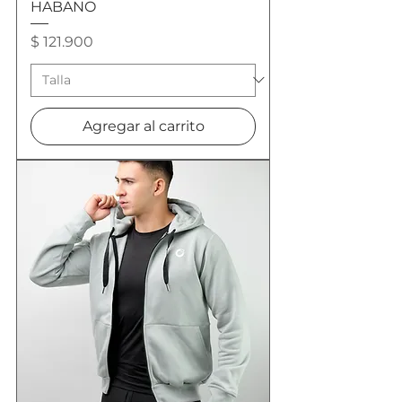
HABANO
Precio
$ 121.900
Agregar al carrito