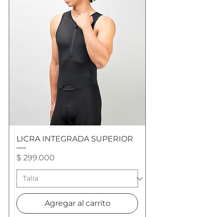
LICRA INTEGRADA SUPERIOR
Precio
$ 299.000
Agregar al carrito