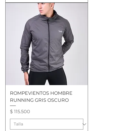
ROMPEVIENTOS HOMBRE
RUNNING GRIS OSCURO
Precio
$ 115.500