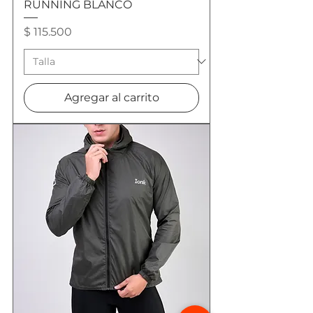
RUNNING BLANCO
Precio
$ 115.500
Agregar al carrito