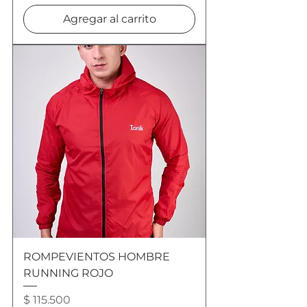
Agregar al carrito
ROMPEVIENTOS HOMBRE
RUNNING ROJO
Precio
$ 115.500