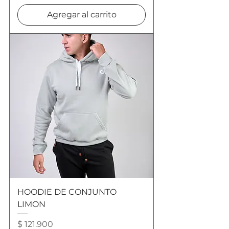
Agregar al carrito
HOODIE DE CONJUNTO
LIMON
Precio
$ 121.900