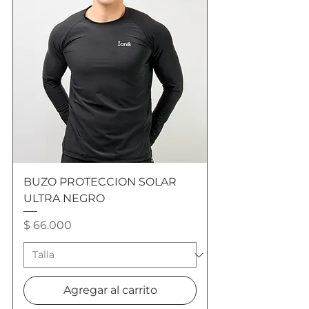
BUZO PROTECCION SOLAR
ULTRA NEGRO
Precio
$ 66.000
Agregar al carrito