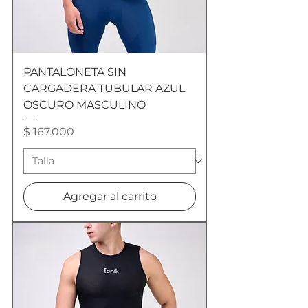
PANTALONETA SIN
CARGADERA TUBULAR AZUL
OSCURO MASCULINO
Precio
$ 167.000
Agregar al carrito