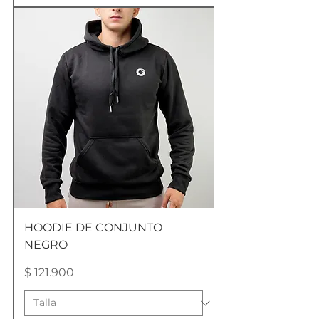
HOODIE DE CONJUNTO
NEGRO
Precio
$ 121.900