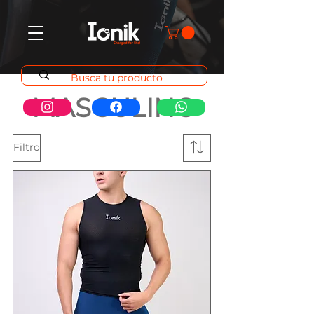
MASCULINO
Filtro