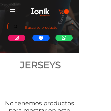
JERSEYS
No tenemos productos
para mostrar en este