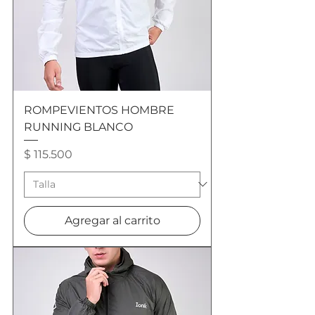
ROMPEVIENTOS HOMBRE
RUNNING BLANCO
Precio
$ 115.500
Agregar al carrito