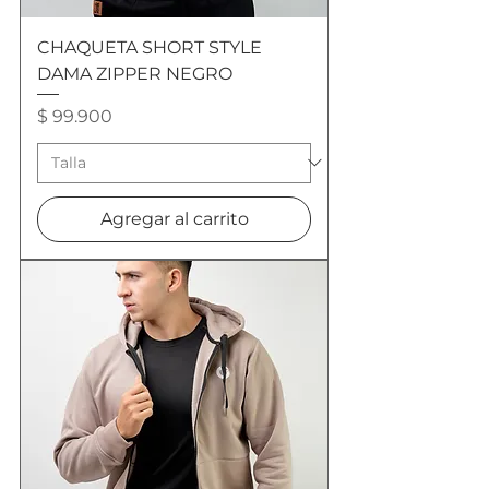
CHAQUETA SHORT STYLE
DAMA ZIPPER NEGRO
Precio
$ 99.900
Agregar al carrito