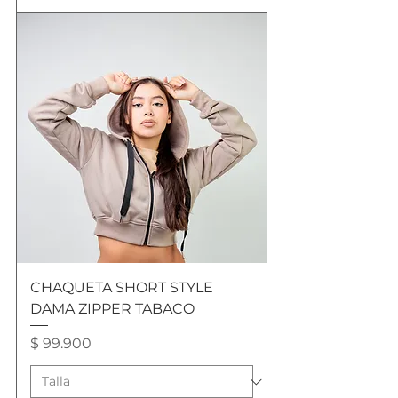
CHAQUETA SHORT STYLE
DAMA ZIPPER TABACO
Precio
$ 99.900