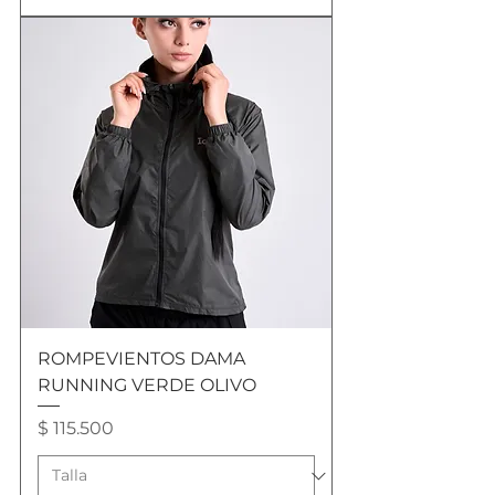
ROMPEVIENTOS DAMA
RUNNING VERDE OLIVO
Precio
$ 115.500