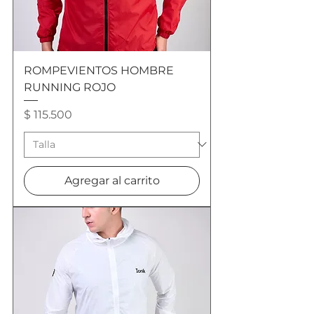
ROMPEVIENTOS HOMBRE
RUNNING ROJO
Precio
$ 115.500
Agregar al carrito