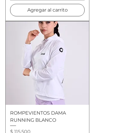
Agregar al carrito
ROMPEVIENTOS DAMA
RUNNING BLANCO
Precio
$ 115.500