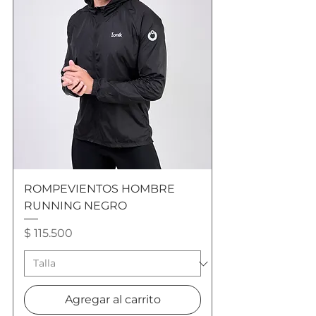
ROMPEVIENTOS HOMBRE
RUNNING NEGRO
Precio
$ 115.500
Agregar al carrito