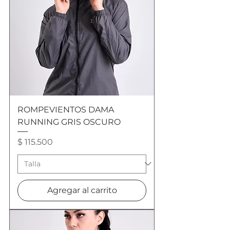
ROMPEVIENTOS DAMA
RUNNING GRIS OSCURO
Precio
$ 115.500
Agregar al carrito