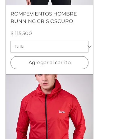
ROMPEVIENTOS HOMBRE
RUNNING GRIS OSCURO
Precio
$ 115.500
Agregar al carrito