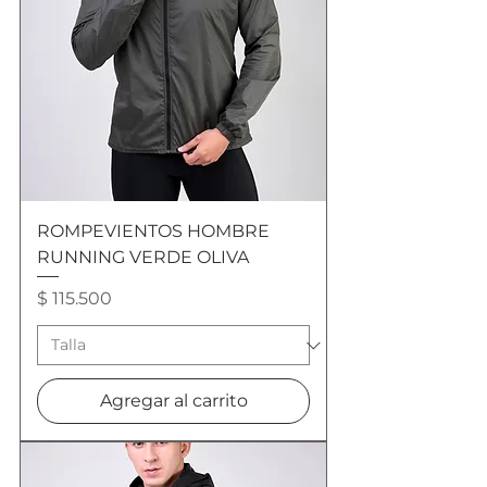
ROMPEVIENTOS HOMBRE
RUNNING VERDE OLIVA
Precio
$ 115.500
Agregar al carrito