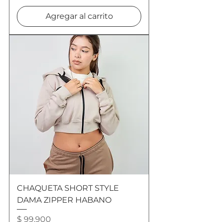
Agregar al carrito
CHAQUETA SHORT STYLE
DAMA ZIPPER HABANO
Precio
$ 99.900