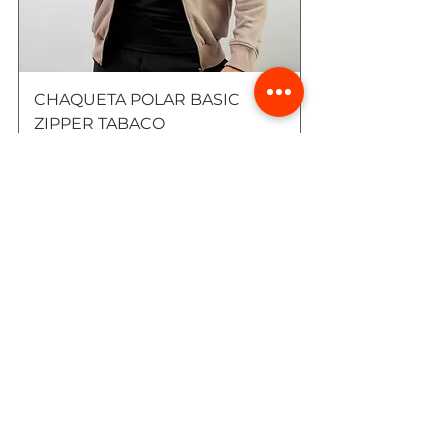
CHAQUETA POLAR BASIC
ZIPPER TABACO
Precio
$ 129.900
Agregar al carrito