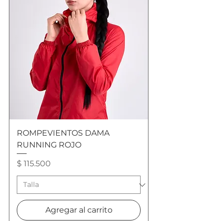
ROMPEVIENTOS DAMA
RUNNING ROJO
Precio
$ 115.500
Agregar al carrito