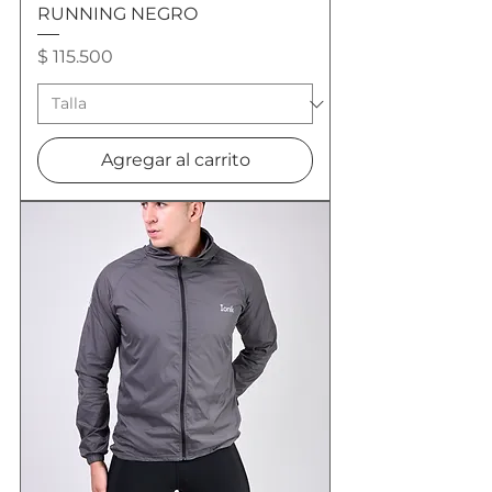
RUNNING NEGRO
Precio
$ 115.500
Agregar al carrito