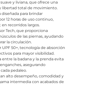
, suave y liviana, que ofrece una
XL
103 -
 libertad total de movimiento.
 diseñada para brindar
2XL
107 -
or 12 horas de uso continuo,
 en recorridos largos.
or Tech, que proporciona
úsculos de las piernas, ayudando
ar la circulación.
r UPF 50+, tecnología de absorción
ctivos para mayor visibilidad.
 entre la badana y la prenda evita
 enganches, asegurando
n cada pedaleo.
uscan alto desempeño, comodidad y
gama intermedia con acabados de