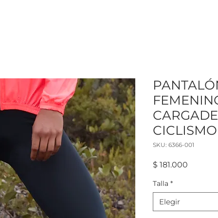
PANTALÓ
FEMENIN
CARGADE
CICLISMO
SKU: 6366-001
Precio
$ 181.000
Talla
*
Elegir