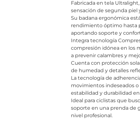
Fabricada en tela Ultralight
sensación de segunda piel y
Su badana ergonómica está
rendimiento óptimo hasta p
aportando soporte y confort
Integra tecnología Compres
compresión idónea en los m
a prevenir calambres y mejor
Cuenta con protección sola
de humedad y detalles refle
La tecnología de adherencia
movimientos indeseados o
estabilidad y durabilidad e
Ideal para ciclistas que b
soporte en una prenda de 
nivel profesional.